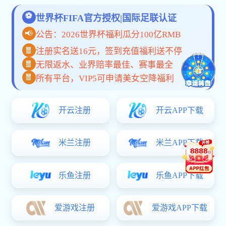
产品名称五
产品名称四
产品名称三
产品名称二