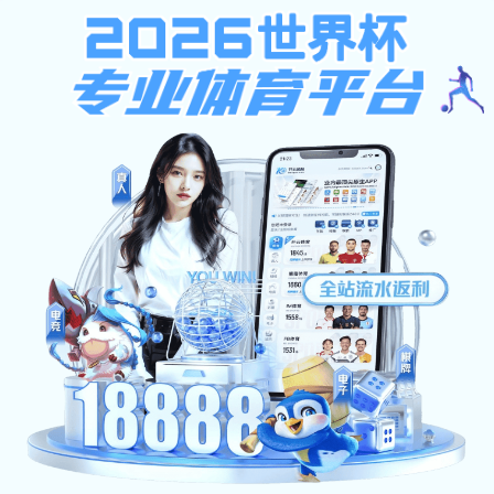
设计产品
产品名称七
产品名称六