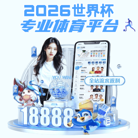
精英团队
设计C组主管
设计D组主管